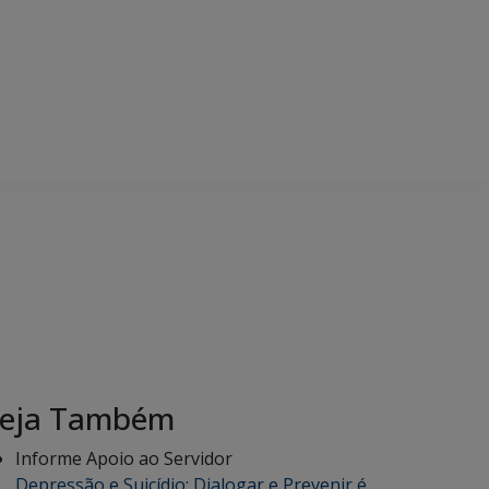
eja Também
Informe Apoio ao Servidor
Depressão e Suicídio: Dialogar e Prevenir é