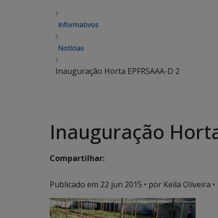
Informativos
Notícias
Inauguração Horta EPFRSAAA-D 2
Inauguração Hort
Compartilhar:
Publicado em
22 jun 2015
• por Keila Oliveira •