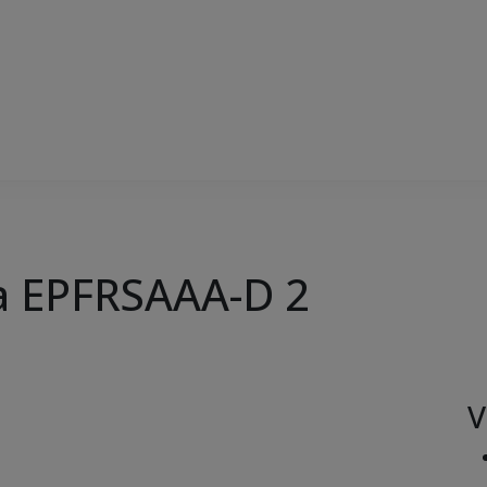
a EPFRSAAA-D 2
V