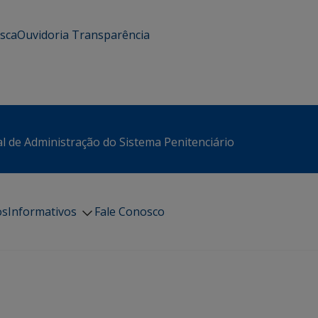
usca
Ouvidoria
Transparência
l de Administração do Sistema Penitenciário
os
Informativos
Fale Conosco