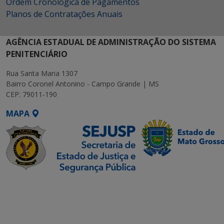
Ordem Cronológica de Pagamentos
Planos de Contratações Anuais
AGÊNCIA ESTADUAL DE ADMINISTRAÇÃO DO SISTEMA
PENITENCIÁRIO
Rua Santa Maria 1307
Bairro Coronel Antonino - Campo Grande | MS
CEP: 79011-190
MAPA
SETDIG | Secretaria-
Executiva de
Transformação Digital