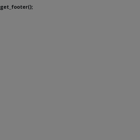
get_footer();