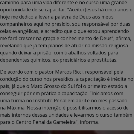
caminho para uma vida diferente e no curso uma grande
oportunidade de se capacitar. “Aceitei Jesus há cinco anos e
hoje me dedico a levar a palavra de Deus aos meus
companheiros aqui no presídio, sou responsável por duas
celas evangélicas, e acredito que o que estou aprendendo
me fará crescer na graça e conhecimento de Deus”, afirma,
revelando que já tem planos de atuar na missão religiosa
quando deixar a prisão, com trabalhos voltados para
dependentes químicos, ex-presidiários e prostitutas.
De acordo com o pastor Marcos Ricci, responsável pela
condução do curso nos presídios, a capacitação é inédita no
país, já que o Mato Grosso do Sul foi o primeiro estado a
conseguir pôr em prática a capacitação. “Iniciamos com
uma turma no Instituto Penal em abril e no mês passado
na Máxima. Nossa intenção é possibilitarmos o acesso de
mais internos dessas unidades e levarmos o curso também
para o Centro Penal da Gameleira”, informa.