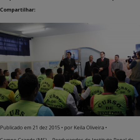
Compartilhar:
Publicado em
21 dez 2015
• por Keila Oliveira •
Campo Grande (MS) – Reeducandos do Instituto Penal de