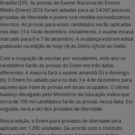
Brasília (DF)- As provas do Exame Nacional do Ensino
Médio (Enem) 2016 foram adiadas para as 54.347 pessoas
privadas de liberdade e jovens sob medida socioeducativa
inscritos. As provas para esses candidatos serão aplicadas
nos dias 13 e 14 de dezembro. Inicialmente, o exame estava
marcado para 6 e 7 de dezembro. A mudança está em edital
publicado na edição de hoje (4) do
Diário Oficial da União
.
Com a ocupação de escolas por estudantes, este ano os
candidatos farão as provas do Enem em três datas
diferentes. A maioria fará o exame amanhã (5) e domingo
(6). O Enem foi adiado para os dias 3 e 4 de dezembro para
aqueles que iriam às provas em locais ocupados. O último
balanço divulgado pelo Ministério da Educação indica que
cerca de 190 mil candidatos farão as provas nessa data. Em
seguida, será a vez dos privados de liberdade.
Nesta edição, o Enem para privados de liberdade será
aplicado em 1.290 unidades. De acordo com o Instituto