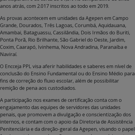
anos atrás, com 2.017 inscritos ao todo em 2019.
As provas acontecem em unidades da Agepen em Campo
Grande, Dourados, Três Lagoas, Corumbá, Aquidauana,
Amambai, Bataguassu, Cassilândia, Dois Irmãos do Buriti,
Ponta Porã, Rio Brilhante, São Gabriel do Oeste, Jardim,
Coxim, Caarapó, Ivinhema, Nova Andradina, Paranaíba e
Naviraí.
O Encceja PPL visa aferir habilidades e saberes em nível de
conclusão do Ensino Fundamental ou do Ensino Médio para
fins de correção do fluxo escolar, além de possibilitar
remição de pena aos custodiados.
A participação nos exames de certificação conta com o
engajamento das equipes de servidores das unidades
penais, que promovem a divulgação e conscientização dos
internos, e contam com o apoio da Diretoria de Assistência
Penitenciária e da direção-geral da Agepen, visando o papel