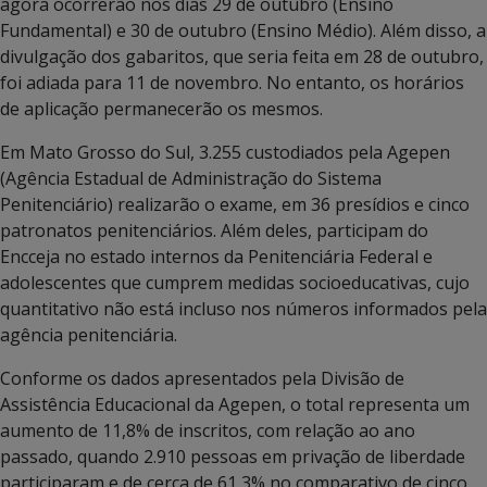
agora ocorrerão nos dias 29 de outubro (Ensino
Fundamental) e 30 de outubro (Ensino Médio). Além disso, a
divulgação dos gabaritos, que seria feita em 28 de outubro,
foi adiada para 11 de novembro. No entanto, os horários
de aplicação permanecerão os mesmos.
Em Mato Grosso do Sul, 3.255 custodiados pela Agepen
(Agência Estadual de Administração do Sistema
Penitenciário) realizarão o exame, em 36 presídios e cinco
patronatos penitenciários. Além deles, participam do
Encceja no estado internos da Penitenciária Federal e
adolescentes que cumprem medidas socioeducativas, cujo
quantitativo não está incluso nos números informados pela
agência penitenciária.
Conforme os dados apresentados pela Divisão de
Assistência Educacional da Agepen, o total representa um
aumento de 11,8% de inscritos, com relação ao ano
passado, quando 2.910 pessoas em privação de liberdade
participaram e de cerca de 61,3% no comparativo de cinco