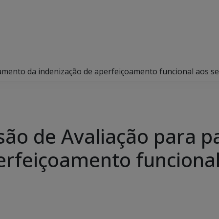
amento da indenização de aperfeiçoamento funcional aos s
são de Avaliação para 
erfeiçoamento funcional