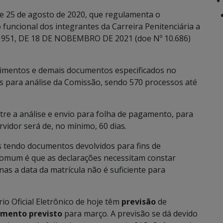
de 25 de agosto de 2020, que regulamenta o
uncional dos integrantes da Carreira Penitenciária a
 951, DE 18 DE NOBEMBRO DE 2021 (doe Nº 10.686)
imentos e demais documentos especificados no
s para análise da Comissão, sendo 570 processos até
re a análise e envio para folha de pagamento, para
vidor será de, no mínimo, 60 dias.
es tendo documentos devolvidos para fins de
comum é que as declarações necessitam constar
enas a data da matrícula não é suficiente para
io Oficial Eletrônico de hoje têm
previsão
de
mento previsto
para março. A previsão se dá devido