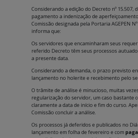
Considerando a edição do Decreto nº 15.507, 
pagamento a indenização de aperfeiçoamento f
Comissão designada pela Portaria AGEPEN Nº
informa que:
Os servidores que encaminharam seus requer
referido Decreto têm seus processos autuado
a presente data.
Considerando a demanda, o prazo previsto ent
lançamento no holerite e recebimento pelo ser
O trâmite de análise é minucioso, muitas vez
regularização do servidor, um caso bastante 
claramente a data de início e fim do curso. Ap
Comissão concluir a análise.
Os processos já deferidos e publicados no Diár
lançamento em folha de fevereiro e com
paga