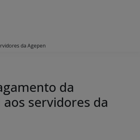
ervidores da Agepen
pagamento da
 aos servidores da