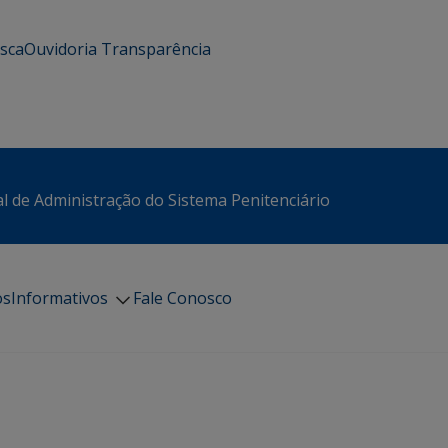
usca
Ouvidoria
Transparência
l de Administração do Sistema Penitenciário
os
Informativos
Fale Conosco