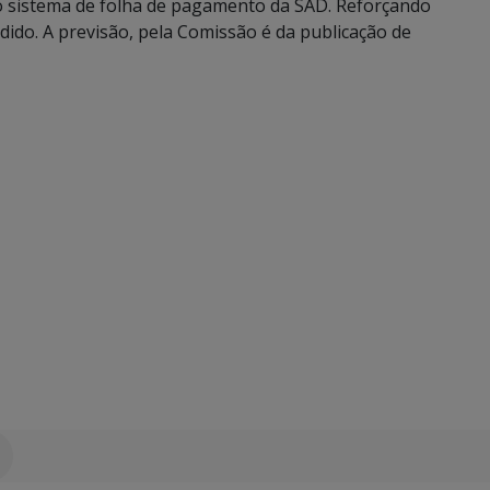
no sistema de folha de pagamento da SAD. Reforçando
ido. A previsão, pela Comissão é da publicação de