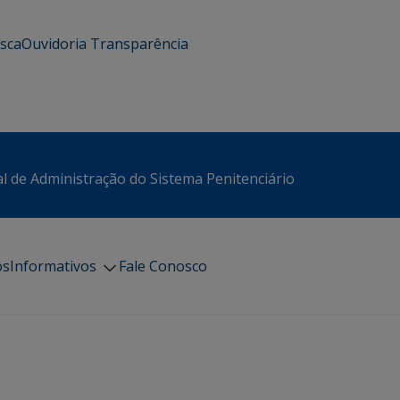
usca
Ouvidoria
Transparência
l de Administração do Sistema Penitenciário
os
Informativos
Fale Conosco