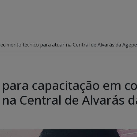
ecimento técnico para atuar na Central de Alvarás da Agep
s para capacitação em 
r na Central de Alvarás 