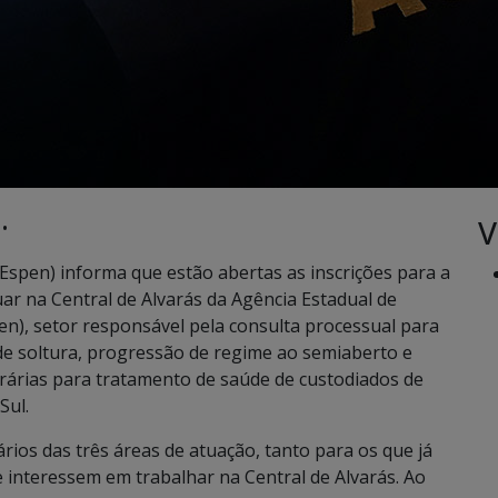
V
 •
(Espen) informa que estão abertas as inscrições para a
ar na Central de Alvarás da Agência Estadual de
en), setor responsável pela consulta processual para
 de soltura, progressão de regime ao semiaberto e
orárias para tratamento de saúde de custodiados de
Sul.
rios das três áreas de atuação, tanto para os que já
 interessem em trabalhar na Central de Alvarás. Ao