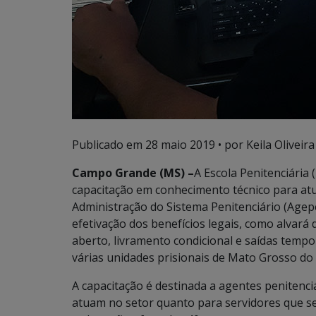
Publicado em
28 maio 2019
• por Keila Oliveira
Campo Grande (MS) –
A Escola Penitenciária 
capacitação em conhecimento técnico para atu
Administração do Sistema Penitenciário (Agep
efetivação dos benefícios legais, como alvará
aberto, livramento condicional e saídas temp
várias unidades prisionais de Mato Grosso do 
A capacitação é destinada a agentes penitenciá
atuam no setor quanto para servidores que se