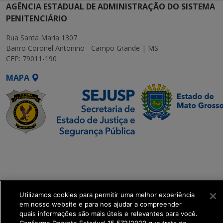
AGÊNCIA ESTADUAL DE ADMINISTRAÇÃO DO SISTEMA
PENITENCIÁRIO
Rua Santa Maria 1307
Bairro Coronel Antonino - Campo Grande | MS
CEP: 79011-190
MAPA
SETDIG | Secretaria-
Executiva de
Transformação Digital
Utilizamos cookies para permitir uma melhor experiência
get_footer();
em nosso website e para nos ajudar a compreender
quais informações são mais úteis e relevantes para você.