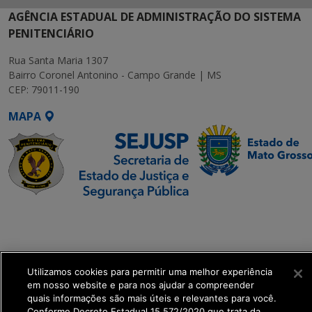
AGÊNCIA ESTADUAL DE ADMINISTRAÇÃO DO SISTEMA
PENITENCIÁRIO
Rua Santa Maria 1307
Bairro Coronel Antonino - Campo Grande | MS
CEP: 79011-190
MAPA
SETDIG | Secretaria-
Executiva de
Transformação Digital
Utilizamos cookies para permitir uma melhor experiência
get_footer();
em nosso website e para nos ajudar a compreender
quais informações são mais úteis e relevantes para você.
Conforme Decreto Estadual 15.572/2020 que trata da