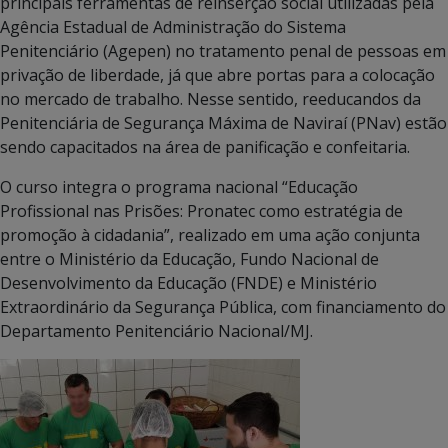
principais ferramentas de reinserção social utilizadas pela
Agência Estadual de Administração do Sistema
Penitenciário (Agepen) no tratamento penal de pessoas em
privação de liberdade, já que abre portas para a colocação
no mercado de trabalho. Nesse sentido, reeducandos da
Penitenciária de Segurança Máxima de Naviraí (PNav) estão
sendo capacitados na área de panificação e confeitaria.
O curso integra o programa nacional “Educação
Profissional nas Prisões: Pronatec como estratégia de
promoção à cidadania”, realizado em uma ação conjunta
entre o Ministério da Educação, Fundo Nacional de
Desenvolvimento da Educação (FNDE) e Ministério
Extraordinário da Segurança Pública, com financiamento do
Departamento Penitenciário Nacional/MJ.