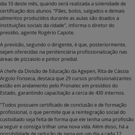
dia 10 deste mês, quando será realizada a solenidade de
certificação dos alunos. “Pães, bolos, salgados e demais
alimentos produzidos durante as aulas são doados a
instituições sociais da cidade”, informa o diretor do
presídio, agente Rogério Capote.
A previsão, segundo o dirigente, é que, posteriormente,
sejam oferecidas na penitenciária profissionalização nas
áreas de pizzaiolo e pintor predial.
A chefe da Divisão de Educação da Agepen, Rita de Cássia
Argolo Fonseca, destaca que 29 cursos profissionalizantes
estão em andamento pelo Pronatec em presídios do
Estado, garantindo capacitação a cerca de 430 internos.
“Todos possuem certificado de conclusão e de formação
profissional, o que permite que a reintegração social do
custodiado seja feita de forma que ele tenha uma profissão
a seguir e consiga trilhar uma nova vida. Além disso, há a
possibilidade de redução de pena em um dia a cada 12