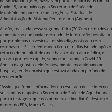
de Aquidauana (EPA) passaram por teste para detecção da
Covid-19, promovidos pela Secretaria de Saúde do
Município em parceria com a Agência Estadual de
Administração do Sistema Penitenciário (Agepen).
A ação, realizada nessa segunda-feira (20.7), ocorreu devido
a um interno que havia retornado de internação hospitalar
por problemas na vesícula ter sido diagnosticado com
coronavírus. Esse reeducando ficou oito dias isolado após o
retorno do hospital, de onde havia obtido alta médica, e
passou por teste rápido, sendo constatada a Covid-19.
Apos o diagnóstico, ele foi novamente encaminhado ao
hospital, tendo em vista que estava ainda em período de
recuperação.
“Assim que fomos informados do resultado desse interno,
solicitamos o apoio da Secretaria de Saúde de Aquidauana
para a testagem, que nos atendeu de imediato”, destaca o
diretor do EPA, Marco Salles.