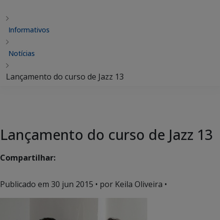
Informativos
Notícias
Lançamento do curso de Jazz 13
Lançamento do curso de Jazz 13
Compartilhar:
Publicado em
30 jun 2015
• por Keila Oliveira •