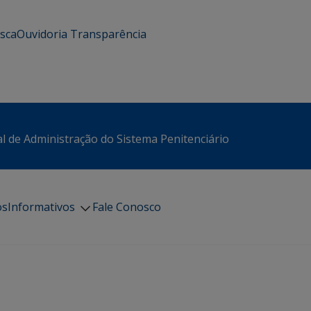
usca
Ouvidoria
Transparência
l de Administração do Sistema Penitenciário
os
Informativos
Fale Conosco