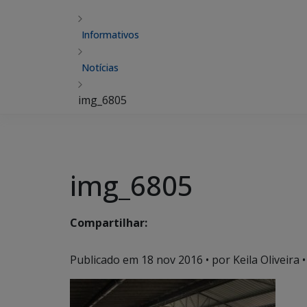
Informativos
Notícias
img_6805
img_6805
Compartilhar:
Publicado em
18 nov 2016
• por Keila Oliveira •