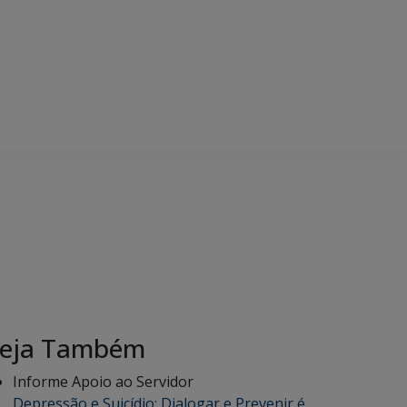
eja Também
Informe Apoio ao Servidor
Depressão e Suicídio: Dialogar e Prevenir é