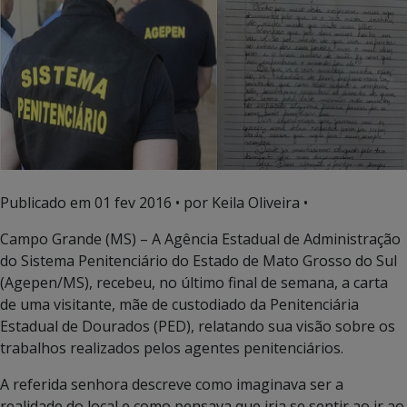
Publicado em
01 fev 2016
• por Keila Oliveira •
Campo Grande (MS) – A Agência Estadual de Administração
do Sistema Penitenciário do Estado de Mato Grosso do Sul
(Agepen/MS), recebeu, no último final de semana, a carta
de uma visitante, mãe de custodiado da Penitenciária
Estadual de Dourados (PED), relatando sua visão sobre os
trabalhos realizados pelos agentes penitenciários.
A referida senhora descreve como imaginava ser a
realidade do local e como pensava que iria se sentir ao ir ao