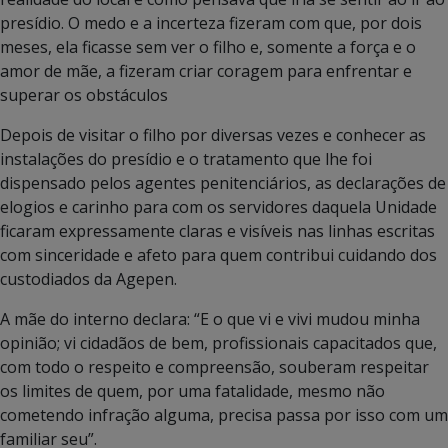
presídio. O medo e a incerteza fizeram com que, por dois
meses, ela ficasse sem ver o filho e, somente a força e o
amor de mãe, a fizeram criar coragem para enfrentar e
superar os obstáculos
Depois de visitar o filho por diversas vezes e conhecer as
instalações do presídio e o tratamento que lhe foi
dispensado pelos agentes penitenciários, as declarações de
elogios e carinho para com os servidores daquela Unidade
ficaram expressamente claras e visíveis nas linhas escritas
com sinceridade e afeto para quem contribui cuidando dos
custodiados da Agepen.
A mãe do interno declara: “E o que vi e vivi mudou minha
opinião; vi cidadãos de bem, profissionais capacitados que,
com todo o respeito e compreensão, souberam respeitar
os limites de quem, por uma fatalidade, mesmo não
cometendo infração alguma, precisa passa por isso com um
familiar seu”.