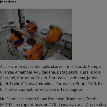
inscritos.
As provas estão sendo aplicadas em presídios de Campo
Grande, Amambai, Aquidauana, Bataguassu, Cassilândia,
Caarapó, Corumbá, Coxim, Dourados, Ivinhema, Jardim,
Jateí, Naviraí, Nova Andradina, Paranaíba, Ponta Porã, Rio
Brilhante, São Gabriel do Oeste e Três Lagoas.
No Estabelecimento Penal Feminino “Irmã Irma Zorzi”
(EPFIIZ), na capital, mais de 27% da massa carcerária realiza