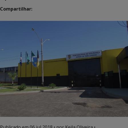
Compartilhar:
Publicado em
06 jul 2018
• por Keila Oliveira •