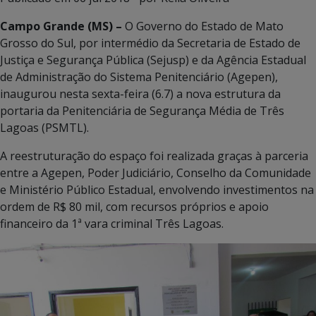
Campo Grande (MS) –
O Governo do Estado de Mato
Grosso do Sul, por intermédio da Secretaria de Estado de
Justiça e Segurança Pública (Sejusp) e da Agência Estadual
de Administração do Sistema Penitenciário (Agepen),
inaugurou nesta sexta-feira (6.7) a nova estrutura da
portaria da Penitenciária de Segurança Média de Três
Lagoas (PSMTL).
A reestruturação do espaço foi realizada graças à parceria
entre a Agepen, Poder Judiciário, Conselho da Comunidade
e Ministério Público Estadual, envolvendo investimentos na
ordem de R$ 80 mil, com recursos próprios e apoio
financeiro da 1ª vara criminal Três Lagoas.