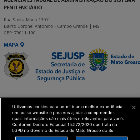
PENITENCIÁRIO
Rua Santa Maria 1307
Bairro Coronel Antonino - Campo Grande | MS
CEP: 79011-190
MAPA
SETDIG | Secretaria-
Executiva de
Transformação Digital
Utilizamos cookies para permitir uma melhor experiência
em nosso website e para nos ajudar a compreender
quais informações são mais úteis e relevantes para você.
get_footer();
Conforme Decreto Estadual 15.572/2020 que trata da
LGPD no Governo do Estado de Mato Grosso do Sul.