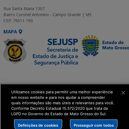
Rua Santa Maria 1307
Bairro Coronel Antonino - Campo Grande | MS
CEP: 79011-190
MAPA
SETDIG | Secretaria-
Executiva de
Transformação Digital
Utilizamos cookies para permitir uma melhor experiência
em nosso website e para nos ajudar a compreender
get_footer();
quais informações são mais úteis e relevantes para você.
Conforme Decreto Estadual 15.572/2020 que trata da
LGPD no Governo do Estado de Mato Grosso do Sul.
Definições de cookies
Prosseguir com todos