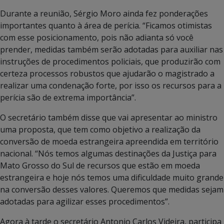
Durante a reunião, Sérgio Moro ainda fez ponderações
importantes quanto à área de perícia. “Ficamos otimistas
com esse posicionamento, pois não adianta só você
prender, medidas também serão adotadas para auxiliar nas
instruções de procedimentos policiais, que produzirão com
certeza processos robustos que ajudarão o magistrado a
realizar uma condenação forte, por isso os recursos para a
perícia são de extrema importância”.
O secretário também disse que vai apresentar ao ministro
uma proposta, que tem como objetivo a realização da
conversão de moeda estrangeira apreendida em território
nacional. “Nós temos algumas destinações da Justiça para
Mato Grosso do Sul de recursos que estão em moeda
estrangeira e hoje nós temos uma dificuldade muito grande
na conversão desses valores. Queremos que medidas sejam
adotadas para agilizar esses procedimentos”.
Agora à tarde o secretário Antonio Carlos Videira, participa