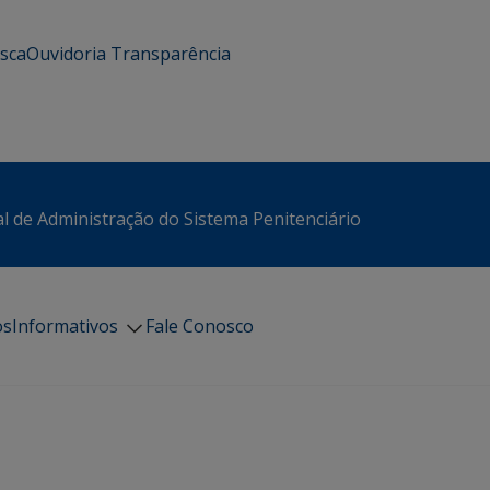
usca
Ouvidoria
Transparência
l de Administração do Sistema Penitenciário
os
Informativos
Fale Conosco