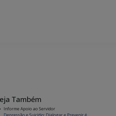
eja Também
Informe Apoio ao Servidor
Depressão e Suicídio: Dialogar e Prevenir é