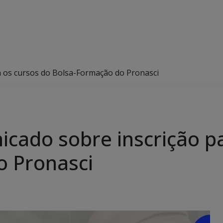
a os cursos do Bolsa-Formação do Pronasci
cado sobre inscrição pa
o Pronasci