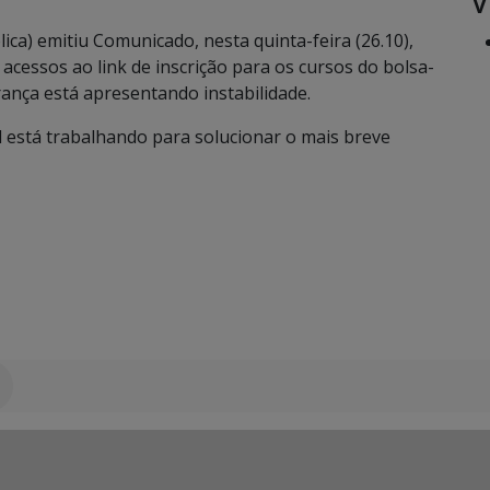
V
ica) emitiu Comunicado, nesta quinta-feira (26.10),
cessos ao link de inscrição para os cursos do bolsa-
ança está apresentando instabilidade.
 está trabalhando para solucionar o mais breve