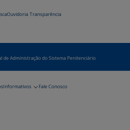
usca
Ouvidoria
Transparência
l de Administração do Sistema Penitenciário
os
Informativos
Fale Conosco