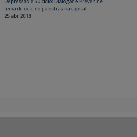
Depressão e Suicídio: Dialogar e Prevenir é
tema de ciclo de palestras na capital
25 abr 2018