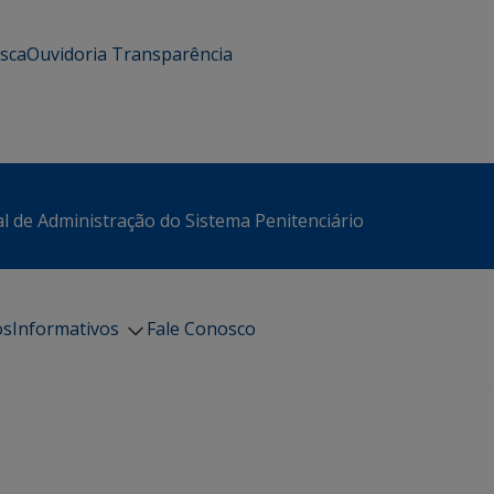
usca
Ouvidoria
Transparência
l de Administração do Sistema Penitenciário
os
Informativos
Fale Conosco