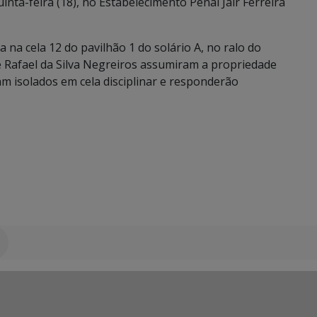
ta-feira (18), no Estabelecimento Penal Jair Ferreira
 na cela 12 do pavilhão 1 do solário A, no ralo do
e Rafael da Silva Negreiros assumiram a propriedade
ram isolados em cela disciplinar e responderão