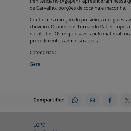
Penitenciário (Agepen) apreenderam nessa quin
de Carvalho, porções de cocaína e maconha.
Conforme a direção do presídio, a droga estava
chuveiro. Os internos Fernando Ratier Lopes 
dos ilícitos. Os responsáveis pelo material fo
procedimentos administrativos.
Categorias :
Geral
Compartilhe:
LGPD