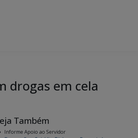
m drogas em cela
eja Também
Informe Apoio ao Servidor