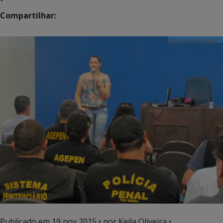
Compartilhar:
Publicado em
19 nov 2015
• por Keila Oliveira •