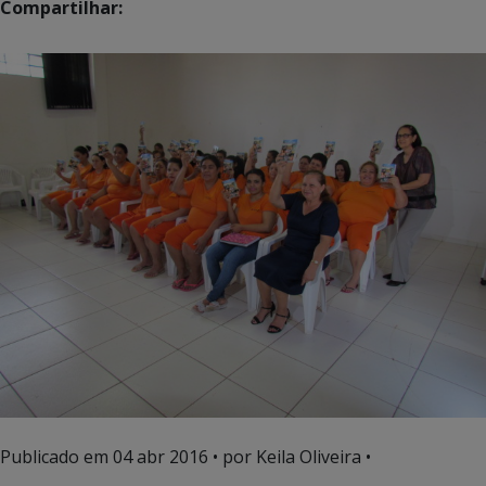
Compartilhar:
Publicado em
04 abr 2016
• por Keila Oliveira •