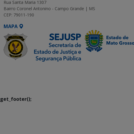
Rua Santa Maria 1307
Bairro Coronel Antonino - Campo Grande | MS
CEP: 79011-190
MAPA
SETDIG | Secretaria-
Executiva de
Transformação Digital
get_footer();