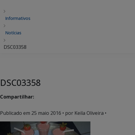
Informativos
Notícias
DSC03358
DSC03358
Compartilhar:
Publicado em
25 maio 2016
• por Keila Oliveira •