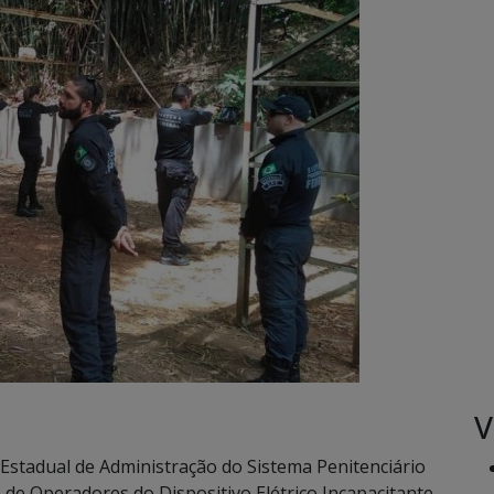
V
Estadual de Administração do Sistema Penitenciário
 de Operadores do Dispositivo Elétrico Incapacitante