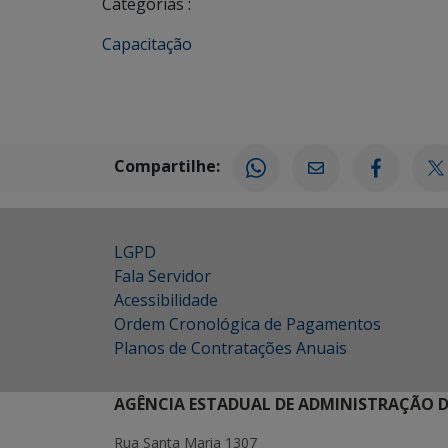
Navegar
Categorias :
Capacitação
en
Compartilhe:
LGPD
Fala Servidor
Acessibilidade
Ordem Cronológica de Pagamentos
Planos de Contratações Anuais
AGÊNCIA ESTADUAL DE ADMINISTRAÇÃO D
Rua Santa Maria 1307