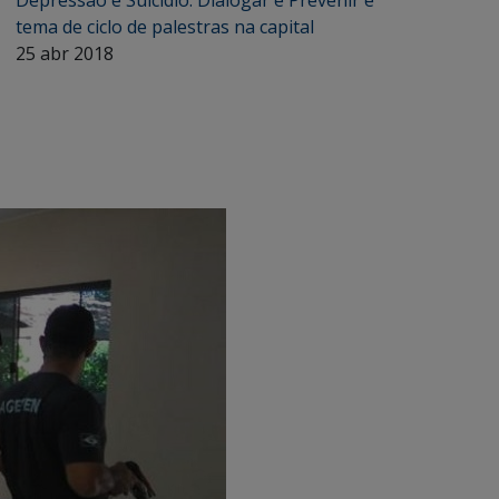
Depressão e Suicídio: Dialogar e Prevenir é
tema de ciclo de palestras na capital
25 abr 2018