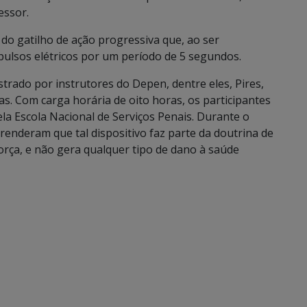
essor.
do gatilho de ação progressiva que, ao ser
pulsos elétricos por um período de 5 segundos.
istrado por instrutores do Depen, dentre eles, Pires,
s. Com carga horária de oito horas, os participantes
pela Escola Nacional de Serviços Penais. Durante o
enderam que tal dispositivo faz parte da doutrina de
orça, e não gera qualquer tipo de dano à saúde