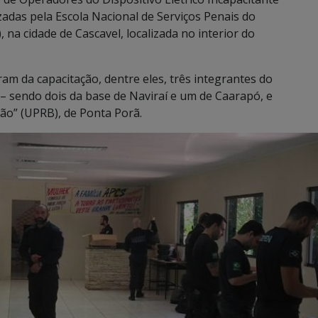
zadas pela Escola Nacional de Serviços Penais do
na cidade de Cascavel, localizada no interior do
ram da capacitação, dentre eles, três integrantes do
 sendo dois da base de Naviraí e um de Caarapó, e
ão” (UPRB), de Ponta Porã.