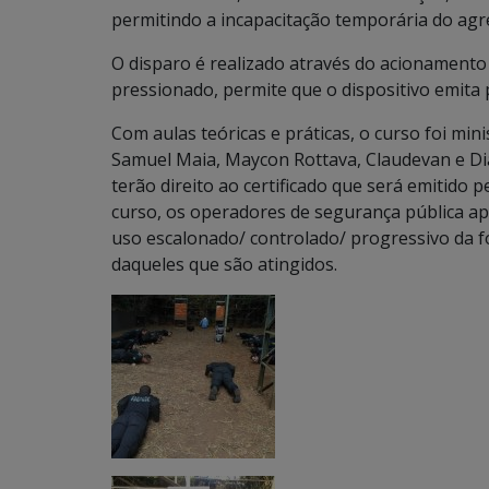
permitindo a incapacitação temporária do agr
O disparo é realizado através do acionamento 
pressionado, permite que o dispositivo emita 
Com aulas teóricas e práticas, o curso foi min
Samuel Maia, Maycon Rottava, Claudevan e Dia
terão direito ao certificado que será emitido 
curso, os operadores de segurança pública apr
uso escalonado/ controlado/ progressivo da f
daqueles que são atingidos.