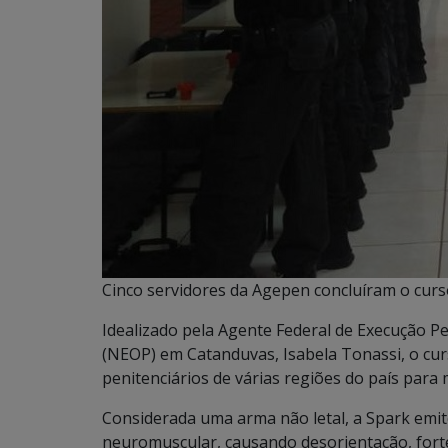
Cinco servidores da Agepen concluíram o curso
Idealizado pela Agente Federal de Execução 
(NEOP) em Catanduvas, Isabela Tonassi, o cur
penitenciários de várias regiões do país para 
Considerada uma arma não letal, a Spark emit
neuromuscular, causando desorientação, forte