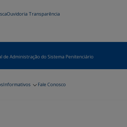
usca
Ouvidoria
Transparência
l de Administração do Sistema Penitenciário
os
Informativos
Fale Conosco