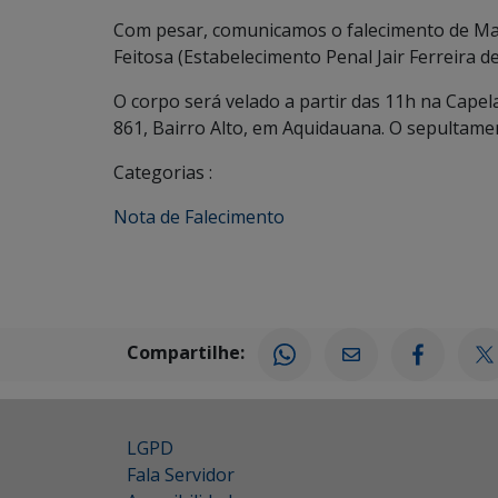
Com pesar, comunicamos o falecimento de Marce
Feitosa (Estabelecimento Penal Jair Ferreira d
O corpo será velado a partir das 11h na Capel
861, Bairro Alto, em Aquidauana. O sepultamen
Categorias :
Nota de Falecimento
Compartilhe:
LGPD
Fala Servidor