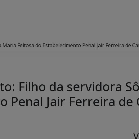
a Maria Feitosa do Estabelecimento Penal Jair Ferreira de Ca
o: Filho da servidora S
 Penal Jair Ferreira de
V