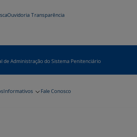
usca
Ouvidoria
Transparência
l de Administração do Sistema Penitenciário
os
Informativos
Fale Conosco