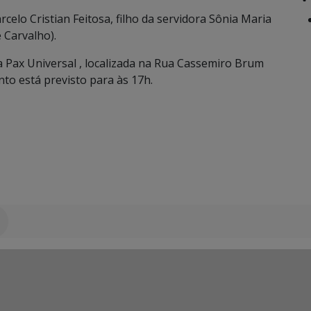
lo Cristian Feitosa, filho da servidora Sônia Maria
e Carvalho).
a Pax Universal , localizada na Rua Cassemiro Brum
to está previsto para às 17h.