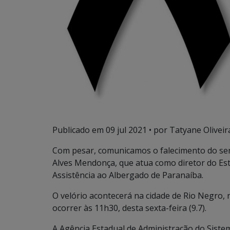
Publicado em
09 jul 2021
• por Tatyane Oliveir
Com pesar, comunicamos o falecimento do sen
Alves Mendonça, que atua como diretor do Es
Assistência ao Albergado de Paranaíba.
O velório acontecerá na cidade de Rio Negro,
ocorrer às 11h30, desta sexta-feira (9.7).
A Agência Estadual de Administração do Siste