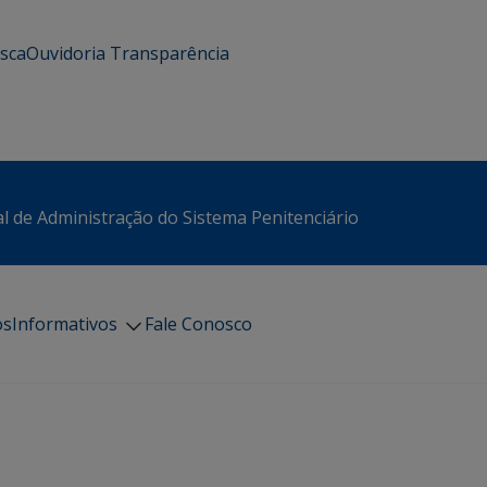
usca
Ouvidoria
Transparência
l de Administração do Sistema Penitenciário
os
Informativos
Fale Conosco