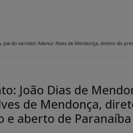
 pai do servidor Adenor Alves de Mendonça, diretor do pre
to: João Dias de Mendon
lves de Mendonça, diret
 e aberto de Paranaíba