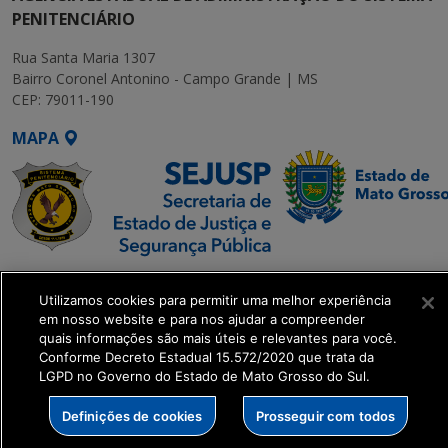
PENITENCIÁRIO
Rua Santa Maria 1307
Bairro Coronel Antonino - Campo Grande | MS
CEP: 79011-190
MAPA
SETDIG | Secretaria-
Utilizamos cookies para permitir uma melhor experiência
Executiva de
em nosso website e para nos ajudar a compreender
Transformação Digital
quais informações são mais úteis e relevantes para você.
Conforme Decreto Estadual 15.572/2020 que trata da
LGPD no Governo do Estado de Mato Grosso do Sul.
get_footer();
Definições de cookies
Prosseguir com todos