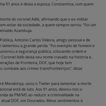
nha 91 anos e deixa a esposa, Constantina, com quem
orte do coronel Adib, afirmando que o ex-militar
em-estar da sociedade, a quem sempre serviu. “Foi um
Reinaldo Azambuja.
Pública, Antonio Carlos Videira, amigo pessoal e de
m lamentou a grande perda. “Foi exemplo de homem e
volucionou a segurança pública, colocando ordem e
O Coronel Adib deixa seu nome cravado na história e,
rações de Fronteira, DOF, que hoje tem
o combate aos crimes transfronteiriços”, disse
ndré Mendonça, usou o Twiter para lamentar a morte
acional está de luto. Aos 91 anos, deixou-nos o
lenda da PM/MS ao reduzir a criminalidade na
 atual DOF, em Dourados. Meus sentimentos à