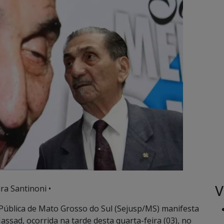
V
ra Santinoni •
 Pública de Mato Grosso do Sul (Sejusp/MS) manifesta
sad, ocorrida na tarde desta quarta-feira (03), no