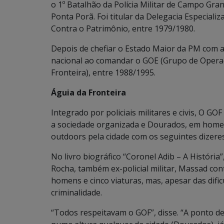
o 1º Batalhão da Polícia Militar de Campo Gran
Ponta Porã. Foi titular da Delegacia Especiali
Contra o Patrimônio, entre 1979/1980.
Depois de chefiar o Estado Maior da PM com 
nacional ao comandar o GOE (Grupo de Operaç
Fronteira), entre 1988/1995.
Águia da Fronteira
Integrado por policiais militares e civis, O GO
a sociedade organizada e Dourados, em hom
outdoors pela cidade com os seguintes dizeres
No livro biográfico “Coronel Adib – A História
Rocha, também ex-policial militar, Massad c
homens e cinco viaturas, mas, apesar das dif
criminalidade.
“Todos respeitavam o GOF”, disse. “A ponto d