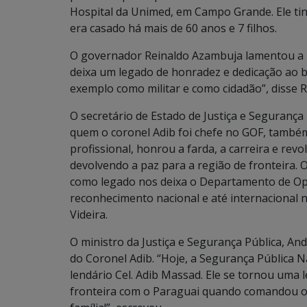
Hospital da Unimed, em Campo Grande. Ele ti
era casado há mais de 60 anos e 7 filhos.
O governador Reinaldo Azambuja lamentou a m
deixa um legado de honradez e dedicação ao b
exemplo como militar e como cidadão”, disse 
O secretário de Estado de Justiça e Segurança 
quem o coronel Adib foi chefe no GOF, també
profissional, honrou a farda, a carreira e re
devolvendo a paz para a região de fronteira. 
como legado nos deixa o Departamento de Ope
reconhecimento nacional e até internacional n
Videira.
O ministro da Justiça e Segurança Pública, A
do Coronel Adib. “Hoje, a Segurança Pública N
lendário Cel. Adib Massad. Ele se tornou uma 
fronteira com o Paraguai quando comandou o