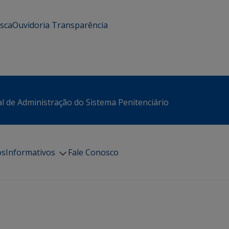
usca
Ouvidoria
Transparência
l de Administração do Sistema Penitenciário
os
Informativos
Fale Conosco