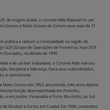
929, de origem árabe, o coronel Adib Massad foi um
Mato Grosso e Mato Grosso do Sul em seus mais de 31
 pública e reduzir a criminalidade na região de
go GOF (Grupo de Operações de Fronteira), hoje DOF
m Dourados, na década de 1990.
ilde e de caráter inabalável, o Coronel Adib marcou
ação, disciplina e liderança. Para seus subordinados,
o, e operacional.
ar de Mato Grosso em 1953, assumindo, três anos depois,
es. Mesma função desempenhada em Poxoréu,
, e em Jardim, Paranaíba e Porto Murtinho, ao Sul.
do de Roubos e Furtos em Cuiabá. Em 1966, comandou