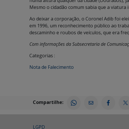
numa altura qualquer da cidade (Dourados), 
Mesmo o cidadão comum sabia que a viatura in
Ao deixar a corporação, o Coronel Adib foi el
em 1996, um reconhecimento público ao trab
descaminho e roubos de veículos, que era fre
Com informações da Subsecretaria de Comunica
Categorias :
Nota de Falecimento
Compartilhe:
LGPD