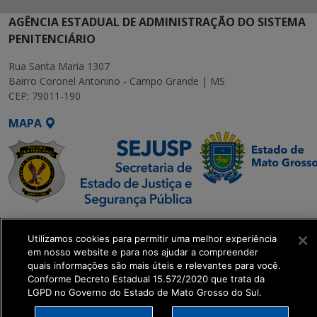
AGÊNCIA ESTADUAL DE ADMINISTRAÇÃO DO SISTEMA
PENITENCIÁRIO
Rua Santa Maria 1307
Bairro Coronel Antonino - Campo Grande | MS
CEP: 79011-190
MAPA
SETDIG | Secretaria-
Utilizamos cookies para permitir uma melhor experiência
Executiva de
em nosso website e para nos ajudar a compreender
Transformação Digital
quais informações são mais úteis e relevantes para você.
Conforme Decreto Estadual 15.572/2020 que trata da
LGPD no Governo do Estado de Mato Grosso do Sul.
get_footer();