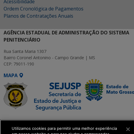
Acessibilidade
Ordem Cronológica de Pagamentos
Planos de Contratações Anuais
AGÊNCIA ESTADUAL DE ADMINISTRAÇÃO DO SISTEMA
PENITENCIÁRIO
Rua Santa Maria 1307
Bairro Coronel Antonino - Campo Grande | MS
CEP: 79011-190
MAPA
SETDIG | Secretaria-
Executiva de
Utilizamos cookies para permitir uma melhor experiência
Transformação Digital