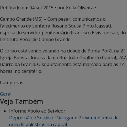
Publicado em
04 set 2015
• por Keila Oliveira •
Campo Grande (MS) – Com pesar, comunicamos o
falecimento da senhora Rosane Sousa Pinto Icassati,
esposa do servidor penitenciário Francisco Elvis Icassati, do
Instituto Penal de Campo Grande.
O corpo está sendo velando na cidade de Ponta Porã, na 2ª
Igreja Batista, localizada na Rua João Gualberto Cabral, 247,
Bairro da Granja. O sepultamento está marcado para as 14
horas, no cemitério.
Categorias :
Geral
Veja Também
Informe Apoio ao Servidor
Depressão e Suicídio: Dialogar e Prevenir é tema de
ciclo de palestras na capital