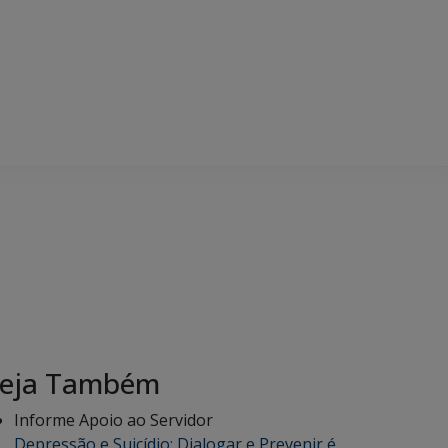
eja Também
Informe Apoio ao Servidor
Depressão e Suicídio: Dialogar e Prevenir é