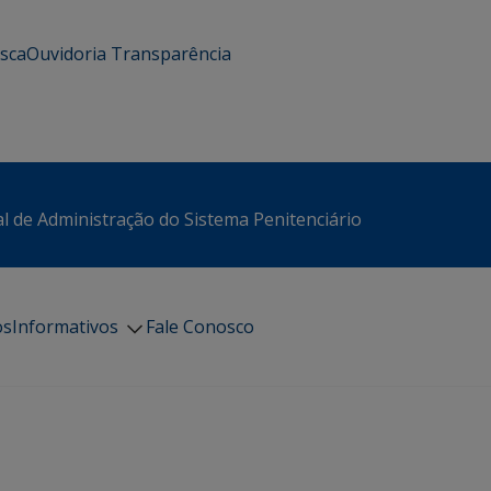
usca
Ouvidoria
Transparência
l de Administração do Sistema Penitenciário
os
Informativos
Fale Conosco