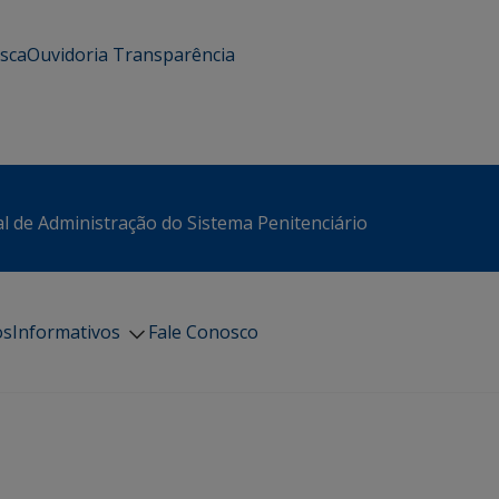
usca
Ouvidoria
Transparência
l de Administração do Sistema Penitenciário
os
Informativos
Fale Conosco