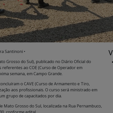
V
ra Santinoni •
to Grosso do Sul), publicado no Diário Oficial do
ções referentes ao COE (Curso de Operador em
róxima semana, em Campo Grande.
 concluíram o CAVE (Curso de Armamento e Tiro,
ização aos profissionais. O curso será ministrado em
um grupo de capacitados por dia.
 de Mato Grosso do Sul, localizada na Rua Pernambuco,
30, conforme edital.