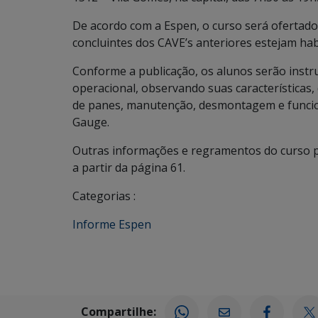
De acordo com a Espen, o curso será ofertado
concluintes dos CAVE’s anteriores estejam hab
Conforme a publicação, os alunos serão inst
operacional, observando suas características
de panes, manutenção, desmontagem e funcio
Gauge.
Outras informações e regramentos do curso p
a partir da página 61.
Categorias :
Informe Espen
Compartilhe: