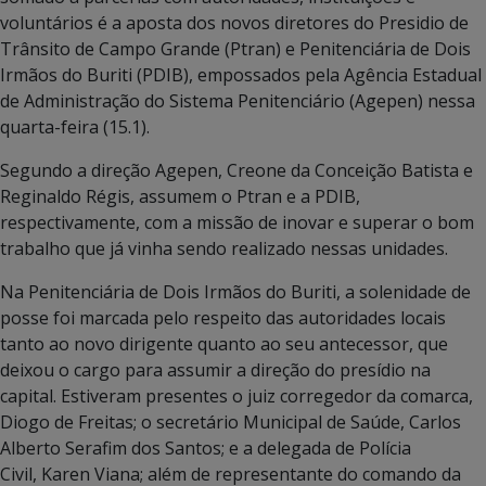
voluntários é a aposta dos novos diretores do Presidio de
Trânsito de Campo Grande (Ptran) e Penitenciária de Dois
Irmãos do Buriti (PDIB), empossados pela Agência Estadual
de Administração do Sistema Penitenciário (Agepen) nessa
quarta-feira (15.1).
Segundo a direção Agepen, Creone da Conceição Batista e
Reginaldo Régis, assumem o Ptran e a PDIB,
respectivamente, com a missão de inovar e superar o bom
trabalho que já vinha sendo realizado nessas unidades.
Na Penitenciária de Dois Irmãos do Buriti, a solenidade de
posse foi marcada pelo respeito das autoridades locais
tanto ao novo dirigente quanto ao seu antecessor, que
deixou o cargo para assumir a direção do presídio na
capital. Estiveram presentes o juiz corregedor da comarca,
Diogo de Freitas; o secretário Municipal de Saúde, Carlos
Alberto Serafim dos Santos; e a delegada de Polícia
Civil, Karen Viana; além de representante do comando da