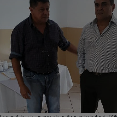
Creone Batista foi empossado no Ptran pelo diretor da DOP