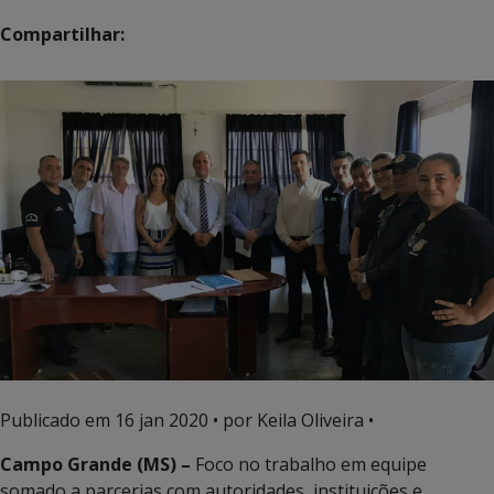
Compartilhar:
Publicado em
16 jan 2020
• por Keila Oliveira •
Campo Grande (MS) –
Foco no trabalho em equipe
somado a parcerias com autoridades, instituições e