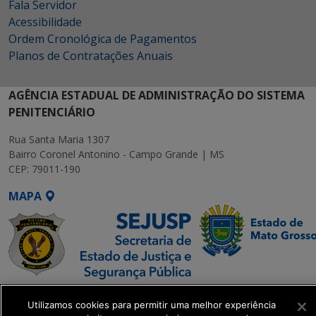
Fala Servidor
Acessibilidade
Ordem Cronológica de Pagamentos
Planos de Contratações Anuais
AGÊNCIA ESTADUAL DE ADMINISTRAÇÃO DO SISTEMA
PENITENCIÁRIO
Rua Santa Maria 1307
Bairro Coronel Antonino - Campo Grande | MS
CEP: 79011-190
MAPA
SETDIG | Secretaria-
Utilizamos cookies para permitir uma melhor experiência
Executiva de