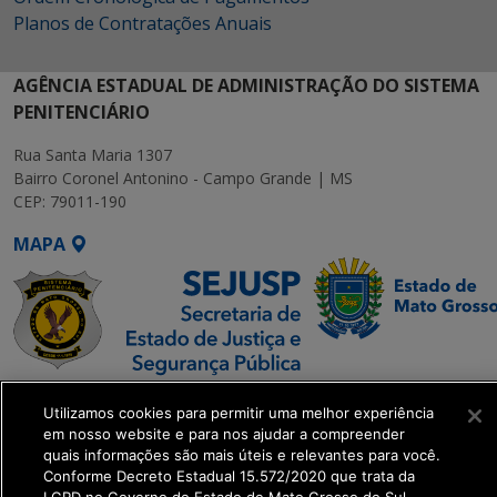
Planos de Contratações Anuais
AGÊNCIA ESTADUAL DE ADMINISTRAÇÃO DO SISTEMA
PENITENCIÁRIO
Rua Santa Maria 1307
Bairro Coronel Antonino - Campo Grande | MS
CEP: 79011-190
MAPA
SETDIG | Secretaria-
Utilizamos cookies para permitir uma melhor experiência
Executiva de
em nosso website e para nos ajudar a compreender
Transformação Digital
quais informações são mais úteis e relevantes para você.
Conforme Decreto Estadual 15.572/2020 que trata da