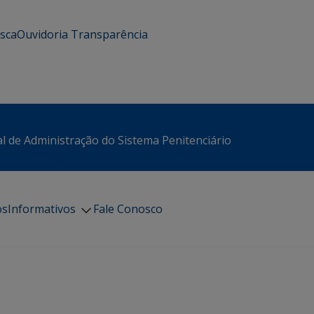
usca
Ouvidoria
Transparência
l de Administração do Sistema Penitenciário
os
Informativos
Fale Conosco