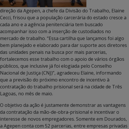
direção da Agepen, a chefe da Divisão do Trabalho, Elaine
Cecci, frisou que a população carcerária do estado cresce a
cada ano e a agência penitenciária tem buscado
acompanhar isso com a inserção de custodiados no
mercado de trabalho. “Essa cartilha que lançamos foi algo
bem planejado e elaborado para dar suporte aos diretores
das unidades penais na busca por mais parcerias,
fortalecemos esse trabalho com o apoio de vários órgãos
públicos, que inclusive já foi elogiada pelo Conselho
Nacional de Justiça (CNJ)”, agradeceu Elaine, informando
que a previsão do próximo encontro de incentivo à
contratação do trabalho prisional será na cidade de Três
Lagoas, no mês de maio.
O objetivo da ação é justamente demonstrar as vantagens
da contratação da mão-de-obra-prisional e incentivar o
interesse de novos empregadores. Somente em Dourados,
a Agepen conta com 52 parcerias, entre empresas privadas