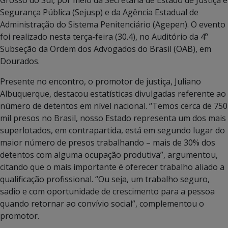
Grosso do Sul, por meio da Secretaria de Estado de Justiça e
Segurança Pública (Sejusp) e da Agência Estadual de
Administração do Sistema Penitenciário (Agepen). O evento
foi realizado nesta terça-feira (30.4), no Auditório da 4º
Subseção da Ordem dos Advogados do Brasil (OAB), em
Dourados.
Presente no encontro, o promotor de justiça, Juliano
Albuquerque, destacou estatísticas divulgadas referente ao
número de detentos em nível nacional. “Temos cerca de 750
mil presos no Brasil, nosso Estado representa um dos mais
superlotados, em contrapartida, está em segundo lugar do
maior número de presos trabalhando – mais de 30% dos
detentos com alguma ocupação produtiva”, argumentou,
citando que o mais importante é oferecer trabalho aliado a
qualificação profissional. “Ou seja, um trabalho seguro,
sadio e com oportunidade de crescimento para a pessoa
quando retornar ao convívio social”, complementou o
promotor.