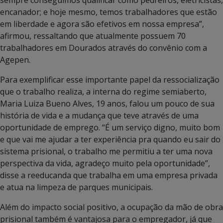
sempre conseguimos qualificar como pedreiros, eletricistas,
encanador; e hoje mesmo, temos trabalhadores que estão
em liberdade e agora são efetivos em nossa empresa”,
afirmou, ressaltando que atualmente possuem 70
trabalhadores em Dourados através do convênio com a
Agepen.
Para exemplificar esse importante papel da ressocialização
que o trabalho realiza, a interna do regime semiaberto,
Maria Luiza Bueno Alves, 19 anos, falou um pouco de sua
história de vida e a mudança que teve através de uma
oportunidade de emprego. “É um serviço digno, muito bom
e que vai me ajudar a ter experiência pra quando eu sair do
sistema prisional, o trabalho me permitiu a ter uma nova
perspectiva da vida, agradeço muito pela oportunidade”,
disse a reeducanda que trabalha em uma empresa privada
e atua na limpeza de parques municipais.
Além do impacto social positivo, a ocupação da mão de obra
prisional também é vantajosa para o empregador, já que