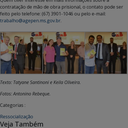
Quem tiver interesse em mais informações sobre a
contratação de mão de obra prisional, o contato pode ser
feito pelo telefone: (67) 3901-1046 ou pelo e-mail:
trabalho@agepen.ms.gov.br
.
Texto: Tatyane Santinoni e Keila Oliveira.
Fotos: Antonino Rebeque.
Categorias :
Ressocialização
Veja Também