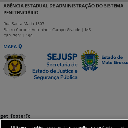
AGÊNCIA ESTADUAL DE ADMINISTRAÇÃO DO SISTEMA
PENITENCIÁRIO
Rua Santa Maria 1307
Bairro Coronel Antonino - Campo Grande | MS
CEP: 79011-190
MAPA
SETDIG | Secretaria-
Executiva de
Transformação Digital
get_footer();
Utilizamos cookies para permitir uma melhor experiência