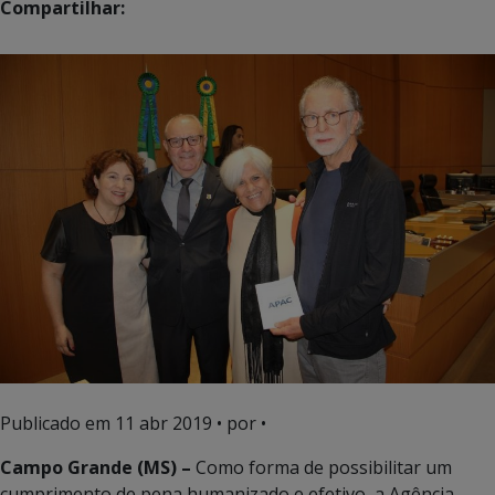
Compartilhar:
Publicado em
11 abr 2019
• por •
Campo Grande (MS) –
Como forma de possibilitar um
cumprimento de pena humanizado e efetivo, a Agência