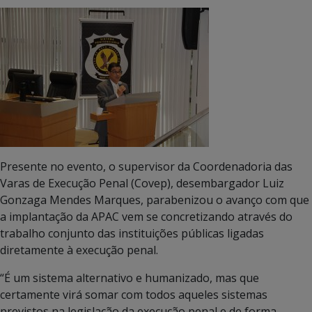
Presente no evento, o supervisor da Coordenadoria das
Varas de Execução Penal (Covep), desembargador Luiz
Gonzaga Mendes Marques, parabenizou o avanço com que
a implantação da APAC vem se concretizando através do
trabalho conjunto das instituições públicas ligadas
diretamente à execução penal.
“É um sistema alternativo e humanizado, mas que
certamente virá somar com todos aqueles sistemas
previstos na legislação da execução penal e de forma