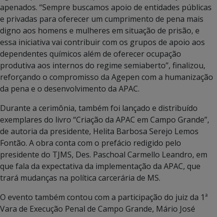
apenados. “Sempre buscamos apoio de entidades públicas
e privadas para oferecer um cumprimento de pena mais
digno aos homens e mulheres em situação de prisão, e
essa iniciativa vai contribuir com os grupos de apoio aos
dependentes químicos além de oferecer ocupação
produtiva aos internos do regime semiaberto”, finalizou,
reforçando o compromisso da Agepen com a humanização
da pena e o desenvolvimento da APAC.
Durante a cerimônia, também foi lançado e distribuído
exemplares do livro “Criação da APAC em Campo Grande”,
de autoria da presidente, Helita Barbosa Serejo Lemos
Fontão. A obra conta com o prefácio redigido pelo
presidente do TJMS, Des. Paschoal Carmello Leandro, em
que fala da expectativa da implementação da APAC, que
trará mudanças na política carcerária de MS.
O evento também contou com a participação do juiz da 1ª
Vara de Execução Penal de Campo Grande, Mário José