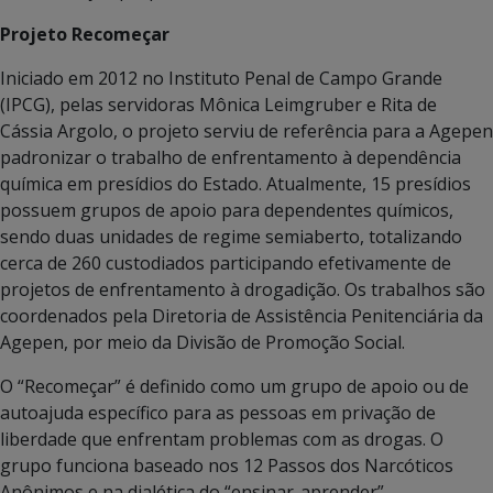
Projeto Recomeçar
Iniciado em 2012 no Instituto Penal de Campo Grande
(IPCG), pelas servidoras Mônica Leimgruber e Rita de
Cássia Argolo, o projeto serviu de referência para a Agepen
padronizar o trabalho de enfrentamento à dependência
química em presídios do Estado. Atualmente, 15 presídios
possuem grupos de apoio para dependentes químicos,
sendo duas unidades de regime semiaberto, totalizando
cerca de 260 custodiados participando efetivamente de
projetos de enfrentamento à drogadição. Os trabalhos são
coordenados pela Diretoria de Assistência Penitenciária da
Agepen, por meio da Divisão de Promoção Social.
O “Recomeçar” é definido como um grupo de apoio ou de
autoajuda específico para as pessoas em privação de
liberdade que enfrentam problemas com as drogas. O
grupo funciona baseado nos 12 Passos dos Narcóticos
Anônimos e na dialética do “ensinar-aprender”,