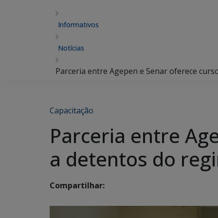
Informativos
Notícias
Parceria entre Agepen e Senar oferece cur
Capacitação
Parceria entre Ag
a detentos do re
Compartilhar: