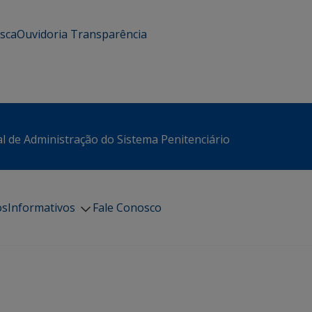
usca
Ouvidoria
Transparência
l de Administração do Sistema Penitenciário
os
Informativos
Fale Conosco