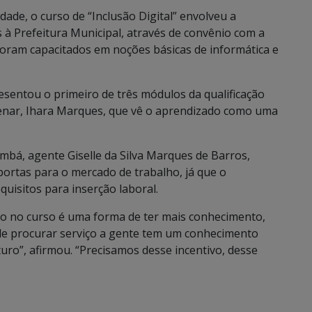
dade, o curso de “Inclusão Digital” envolveu a
 à Prefeitura Municipal, através de convênio com a
s foram capacitados em noções básicas de informática e
resentou o primeiro de três módulos da qualificação
enar, Ihara Marques, que vê o aprendizado como uma
mbá, agente Giselle da Silva Marques de Barros,
portas para o mercado de trabalho, já que o
uisitos para inserção laboral.
ção no curso é uma forma de ter mais conhecimento,
de procurar serviço a gente tem um conhecimento
uro”, afirmou. “Precisamos desse incentivo, desse