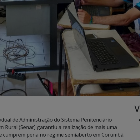
V
adual de Administração do Sistema Penitenciário
m Rural (Senar) garantiu a realização de mais uma
 que cumprem pena no regime semiaberto em Corumbá.