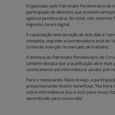
Organizado pelo Patronato Penitenciário da ci
participação de detentos que prestam serviços
agência penitenciária. No total, oito interno
ingresso na era digital.
A capacitação teve duração de dois dias e rep
completa, segundo a coordenadora local do S
forma de inserção no mercado de trabalho.
A diretora do Patronato Penitenciário de Coru
também destaca que a qualificação abre mais 
conhecimento em informática é um dos pré-req
Para o reeducando Flávio Araújo, a participa
proporcionando muitos benefícios. “Na hora 
sobre informática e isso é bom para nosso fut
aprendizado para nossa vida”.