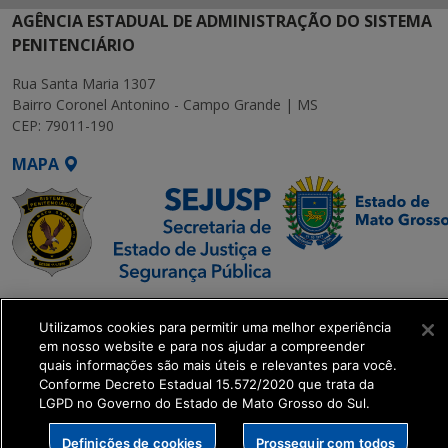
AGÊNCIA ESTADUAL DE ADMINISTRAÇÃO DO SISTEMA
PENITENCIÁRIO
Rua Santa Maria 1307
Bairro Coronel Antonino - Campo Grande | MS
CEP: 79011-190
MAPA
SETDIG | Secretaria-
Utilizamos cookies para permitir uma melhor experiência
Executiva de
em nosso website e para nos ajudar a compreender
Transformação Digital
quais informações são mais úteis e relevantes para você.
Conforme Decreto Estadual 15.572/2020 que trata da
LGPD no Governo do Estado de Mato Grosso do Sul.
get_footer();
Definições de cookies
Prosseguir com todos