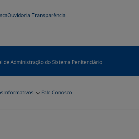
usca
Ouvidoria
Transparência
l de Administração do Sistema Penitenciário
os
Informativos
Fale Conosco