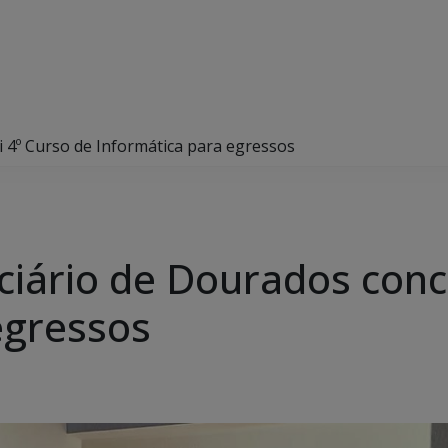
 4º Curso de Informática para egressos
ciário de Dourados concl
egressos