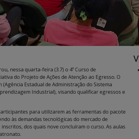
V
u, nessa quarta-feira (3.7) o 4º Curso de
iativa do Projeto de Ações de Atenção ao Egresso. O
n (Agência Estadual de Administração do Sistema
Aprendizagem Industrial), visando qualificar egressos e
 participantes para utilizarem as ferramentas do pacote
dendo às demandas tecnológicas do mercado de
 inscritos, dos quais nove concluíram o curso. As aulas
atronato.