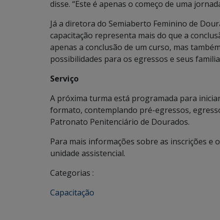
disse. “Este é apenas o começo de uma jornad
Já a diretora do Semiaberto Feminino de Doura
capacitação representa mais do que a conclus
apenas a conclusão de um curso, mas também 
possibilidades para os egressos e seus familia
Serviço
A próxima turma está programada para inicia
formato, contemplando pré-egressos, egressos 
Patronato Penitenciário de Dourados.
Para mais informações sobre as inscrições e 
unidade assistencial.
Categorias :
Capacitação