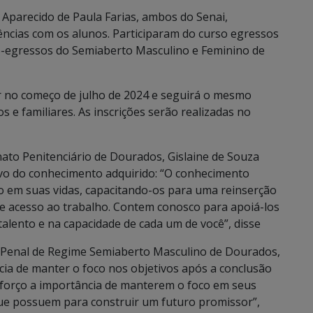
 Aparecido de Paula Farias, ambos do Senai,
ncias com os alunos. Participaram do curso egressos
é-egressos do Semiaberto Masculino e Feminino de
r no começo de julho de 2024 e seguirá o mesmo
e familiares. As inscrições serão realizadas no
ato Penitenciário de Dourados, Gislaine de Souza
ivo do conhecimento adquirido: “O conhecimento
o em suas vidas, capacitando-os para uma reinserção
de acesso ao trabalho. Contem conosco para apoiá-los
alento e na capacidade de cada um de você”, disse
o Penal de Regime Semiaberto Masculino de Dourados,
ncia de manter o foco nos objetivos após a conclusão
reforço a importância de manterem o foco em seus
ue possuem para construir um futuro promissor”,