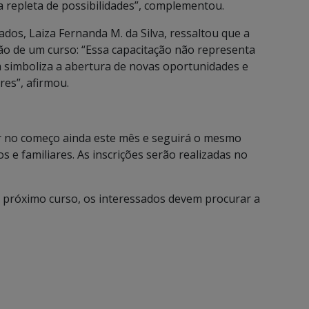
a repleta de possibilidades”, complementou.
dos, Laiza Fernanda M. da Silva, ressaltou que a
ão de um curso: “Essa capacitação não representa
simboliza a abertura de novas oportunidades e
res”, afirmou.
r no começo ainda este mês e seguirá o mesmo
e familiares. As inscrições serão realizadas no
o próximo curso, os interessados devem procurar a