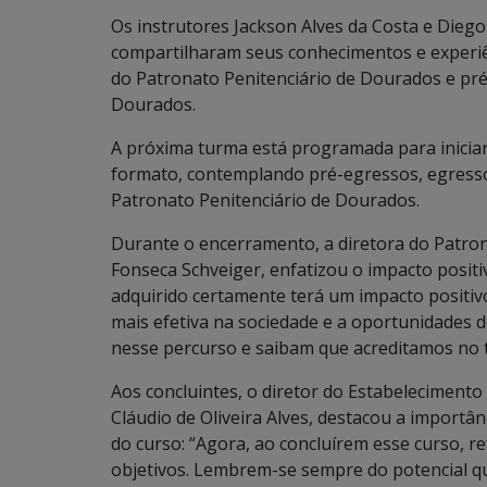
Os instrutores Jackson Alves da Costa e Diego
compartilharam seus conhecimentos e experiê
do Patronato Penitenciário de Dourados e pr
Dourados.
A próxima turma está programada para inicia
formato, contemplando pré-egressos, egressos 
Patronato Penitenciário de Dourados.
Durante o encerramento, a diretora do Patron
Fonseca Schveiger, enfatizou o impacto posit
adquirido certamente terá um impacto positiv
mais efetiva na sociedade e a oportunidades 
nesse percurso e saibam que acreditamos no t
Aos concluintes, o diretor do Estabeleciment
Cláudio de Oliveira Alves, destacou a importâ
do curso: “Agora, ao concluírem esse curso, 
objetivos. Lembrem-se sempre do potencial q