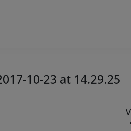
017-10-23 at 14.29.25
V