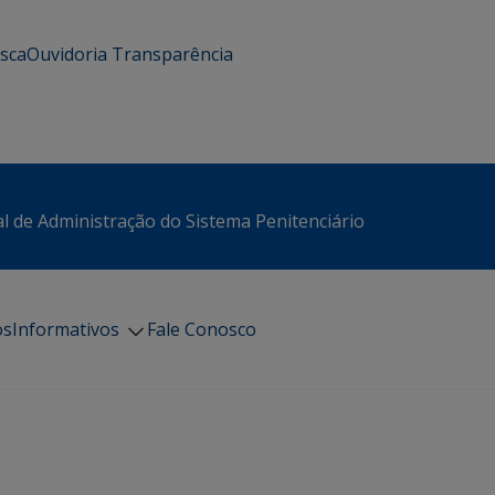
usca
Ouvidoria
Transparência
l de Administração do Sistema Penitenciário
os
Informativos
Fale Conosco