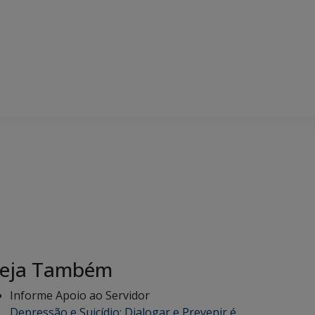
eja Também
Informe Apoio ao Servidor
Depressão e Suicídio: Dialogar e Prevenir é