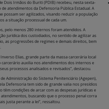
de Dois Irmãos do Buriti (PDIB) recebeu, nesta sexta-
ão de atendimentos da Defensoria Pública Estadual. A
que possam ser agilizados, visando reduzir a população
os a situação processual de cada um.
os, pelo menos 280 internos foram atendidos. A
o jurídica dos custodiados, no sentido de agilizar as
o, as progressões de regimes e demais direitos, bem
.
Inverso Elias, grande parte da massa carcerária local
o carcerário auxilia nos atendimentos dos internos e
 seus processos analisados e revisados”, destacou.
 de Administração do Sistema Penitenciário (Agepen),
pela Defensoria tem sido de grande valia nos presídios
o têm condições de arcar com as despesas jurídicas e
 atendimentos, buscando que o processo penal corra
 justa perante a lei”, ressaltou.