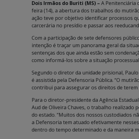
Dois Irmãos do Buriti (MS) –
A Penitenciária 
feira (14), a abertura dos trabalhos do mutir
ação teve por objetivo identificar processos 
carcerária no presídio e passar aos reeducand
Com a participação de sete defensores públic
intenção é traçar um panorama geral da situaçã
sentenças dos que ainda estão sem condenaçã
como informá-los sobre a situação processual
Segundo o diretor da unidade prisional, Paulo 
é assistida pela Defensoria Pública. “O mutirã
contribui para assegurar os direitos de terem
Para o diretor-presidente da Agência Estadual
Aud de Oliveira Chaves, o trabalho realizado 
do estado. “Muitos dos nossos custodiados nã
a Defensoria tem atuado efetivamente nesses
dentro do tempo determinado e da maneira mais