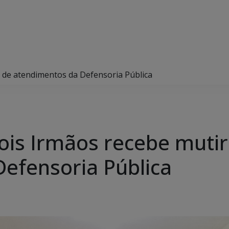
o de atendimentos da Defensoria Pública
Dois Irmãos recebe muti
efensoria Pública