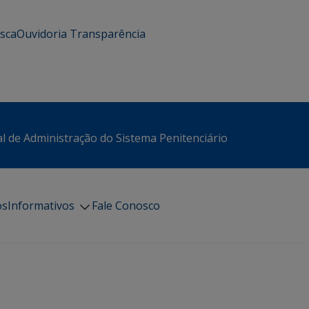
usca
Ouvidoria
Transparência
l de Administração do Sistema Penitenciário
os
Informativos
Fale Conosco