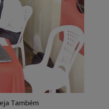
eja Também