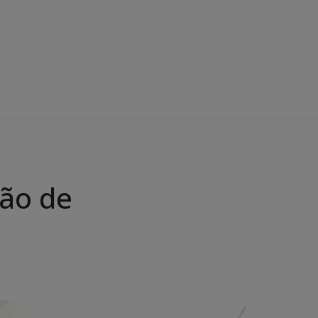
rão de