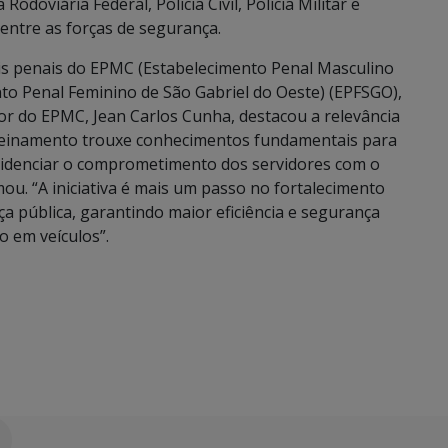
odoviária Federal, Polícia Civil, Polícia Militar e
 entre as forças de segurança.
iais penais do EPMC (Estabelecimento Penal Masculino
to Penal Feminino de São Gabriel do Oeste) (EPFSGO),
etor do EPMC, Jean Carlos Cunha, destacou a relevância
 treinamento trouxe conhecimentos fundamentais para
evidenciar o comprometimento dos servidores com o
ou. “A iniciativa é mais um passo no fortalecimento
a pública, garantindo maior eficiência e segurança
o em veículos”.