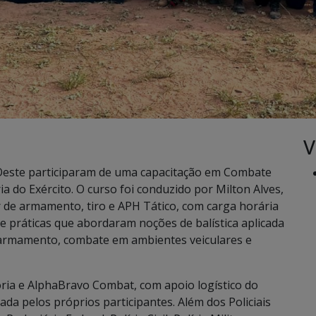
V
o Oeste participaram de uma capacitação em Combate
ia do Exército. O curso foi conduzido por Milton Alves,
tor de armamento, tiro e APH Tático, com carga horária
 e práticas que abordaram noções de balística aplicada
e armamento, combate em ambientes veiculares e
ria e AlphaBravo Combat, com apoio logístico do
ada pelos próprios participantes. Além dos Policiais