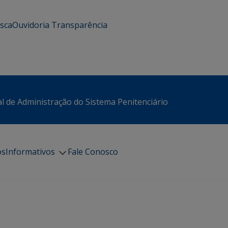
usca
Ouvidoria
Transparência
l de Administração do Sistema Penitenciário
os
Informativos
Fale Conosco