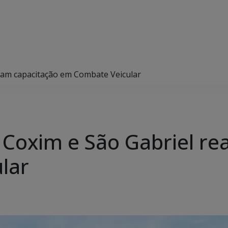
lizam capacitação em Combate Veicular
e Coxim e São Gabriel re
ular