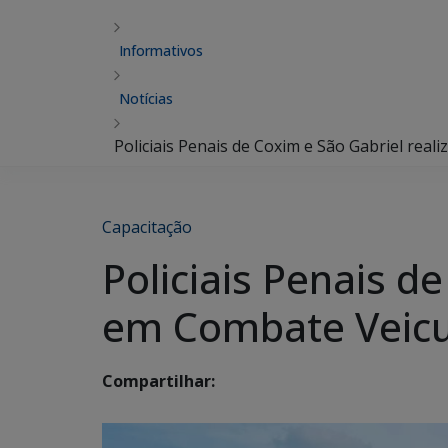
Informativos
Notícias
Policiais Penais de Coxim e São Gabriel rea
Capacitação
Policiais Penais d
em Combate Veic
Compartilhar: