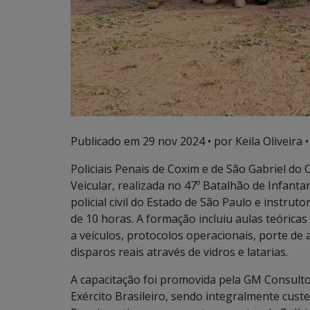
Publicado em
29 nov 2024
• por Keila Oliveira •
Policiais Penais de Coxim e de São Gabriel d
Veicular, realizada no 47º Batalhão de Infantar
policial civil do Estado de São Paulo e instru
de 10 horas. A formação incluiu aulas teóricas
a veículos, protocolos operacionais, porte d
disparos reais através de vidros e latarias.
A capacitação foi promovida pela GM Consulto
Exército Brasileiro, sendo integralmente custe