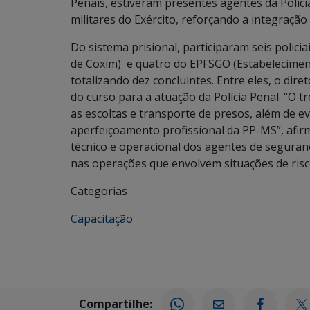
Penais, estiveram presentes agentes da Polícia R
militares do Exército, reforçando a integração
Do sistema prisional, participaram seis polic
de Coxim) e quatro do EPFSGO (Estabelecimen
totalizando dez concluintes. Entre eles, o dir
do curso para a atuação da Polícia Penal. “O
as escoltas e transporte de presos, além de 
aperfeiçoamento profissional da PP-MS”, afirm
técnico e operacional dos agentes de seguranç
nas operações que envolvem situações de risc
Categorias :
Capacitação
Compartilhe: