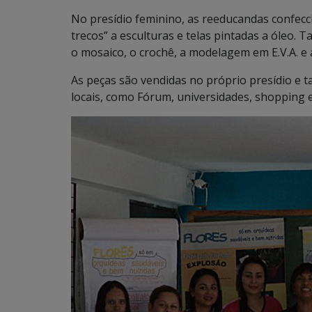
No presídio feminino, as reeducandas confecc
trecos” a esculturas e telas pintadas a óleo.
o mosaico, o crochê, a modelagem em E.V.A. e
As peças são vendidas no próprio presídio e 
locais, como Fórum, universidades, shopping e