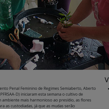
V
ento Penal Feminino de Regimes Semiaberto, Aberto
EPFRSAA-D) iniciaram esta semana o cultivo de
m ambiente mais harmonioso ao presídio, as flores
ra as custodiadas, já que as mudas serão