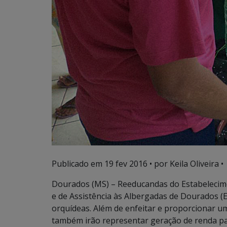
Publicado em
19 fev 2016
• por Keila Oliveira •
Dourados (MS) – Reeducandas do Estabelecim
e de Assistência às Albergadas de Dourados (
orquídeas. Além de enfeitar e proporcionar u
também irão representar geração de renda pa