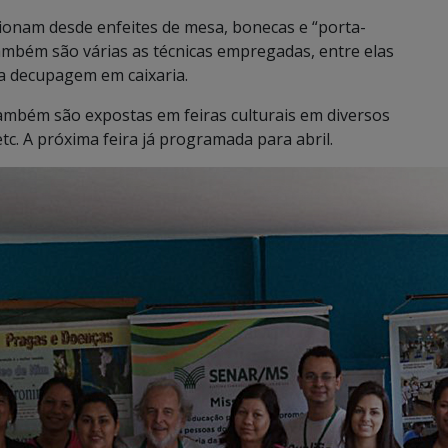
ionam desde enfeites de mesa, bonecas e “porta-
 Também são várias as técnicas empregadas, entre elas
 a decupagem em caixaria.
também são expostas em feiras culturais em diversos
tc. A próxima feira já programada para abril.