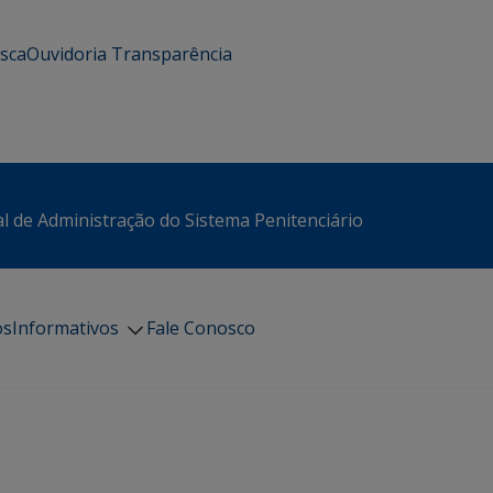
usca
Ouvidoria
Transparência
l de Administração do Sistema Penitenciário
os
Informativos
Fale Conosco