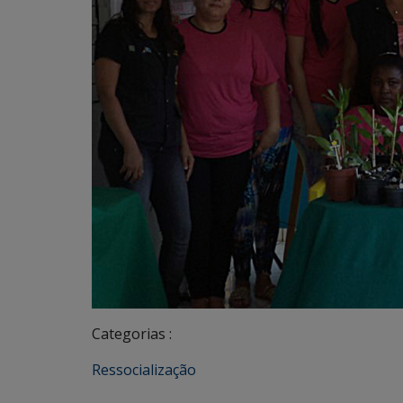
Categorias :
Ressocialização