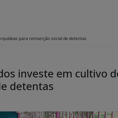
orquídeas para reinserção social de detentas
dos investe em cultivo 
de detentas