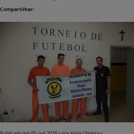
Compartilhar:
Publicado em
05 out 2016
• por Keila Oliveira •