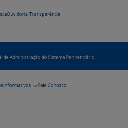
usca
Ouvidoria
Transparência
l de Administração do Sistema Penitenciário
os
Informativos
Fale Conosco