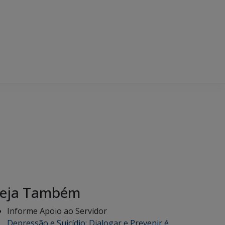
eja Também
Informe Apoio ao Servidor
Depressão e Suicídio: Dialogar e Prevenir é