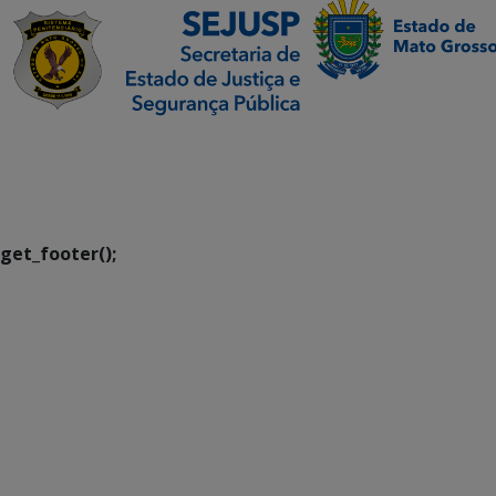
SETDIG | Secretaria-
Executiva de
Transformação Digital
get_footer();