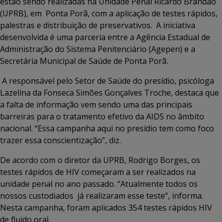
estão sendo realizadas na Unidade Penal Ricardo Brandão
(UPRB), em Ponta Porã, com a aplicação de testes rápidos,
palestras e distribuição de preservativos. A iniciativa
desenvolvida é uma parceria entre a Agência Estadual de
Administração do Sistema Penitenciário (Agepen) e a
Secretária Municipal de Saúde de Ponta Porã.
A responsável pelo Setor de Saúde do presídio, psicóloga
Lazelina da Fonseca Simões Gonçalves Troche, destaca que
a falta de informação vem sendo uma das principais
barreiras para o tratamento efetivo da AIDS no âmbito
nacional. “Essa campanha aqui no presídio tem como foco
trazer essa conscientização”, diz.
De acordo com o diretor da UPRB, Rodrigo Borges, os
testes rápidos de HIV começaram a ser realizados na
unidade penal no ano passado. “Atualmente todos os
nossos custodiados já realizaram esse teste”, informa.
Nesta campanha, foram aplicados 354 testes rápidos HIV
de fluido oral.