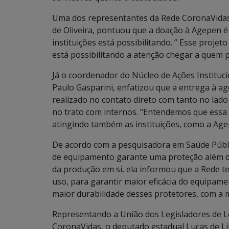
Uma dos representantes da Rede CoronaVidas n
de Oliveira, pontuou que a doação à Agepen é 
instituições está possibilitando. ” Esse proj
está possibilitando a atenção chegar a quem 
Já o coordenador do Núcleo de Ações Instituci
Paulo Gasparini, enfatizou que a entrega à agê
realizado no contato direto com tanto no lad
no trato com internos. “Entendemos que essa 
atingindo também as instituições, como a Age
De acordo com a pesquisadora em Saúde Públi
de equipamento garante uma proteção além d
da produção em si, ela informou que a Rede 
uso, para garantir maior eficácia do equipam
maior durabilidade desses protetores, com a 
Representando a União dos Legisladores de Le
CoronaVidas, o deputado estadual Lucas de Li