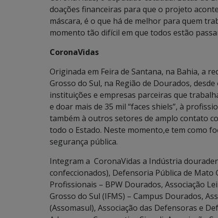
doações financeiras para que o projeto aconte
máscara, é o que há de melhor para quem trab
momento tão difícil em que todos estão passan
CoronaVidas
Originada em Feira de Santana, na Bahia, a r
Grosso do Sul, na Região de Dourados, desde 
instituições e empresas parceiras que trabalh
e doar mais de 35 mil “faces shiels”, à profiss
também à outros setores de amplo contato co
todo o Estado. Neste momento,e tem como foc
segurança pública.
Integram a CoronaVidas a Indústria douraden
confeccionados), Defensoria Pública de Mato 
Profissionais – BPW Dourados, Associação Lei
Grosso do Sul (IFMS) – Campus Dourados, Ass
(Assomasul), Associação das Defensoras e De