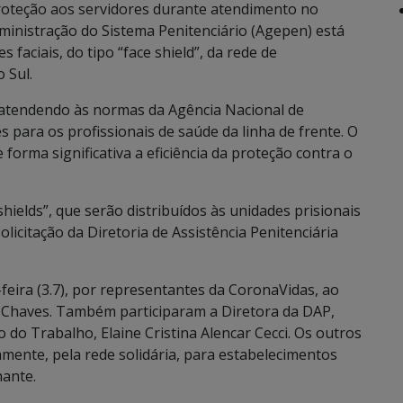
roteção aos servidores durante atendimento no
ministração do Sistema Penitenciário (Agepen) está
aciais, do tipo “face shield”, da rede de
 Sul.
 atendendo às normas da Agência Nacional de
es para os profissionais de saúde da linha de frente. O
forma significativa a eficiência da proteção contra o
hields”, que serão distribuídos às unidades prisionais
icitação da Diretoria de Assistência Penitenciária
feira (3.7), por representantes da CoronaVidas, ao
a Chaves. Também participaram a Diretora da DAP,
o do Trabalho, Elaine Cristina Alencar Cecci. Os outros
mente, pela rede solidária, para estabelecimentos
hante.