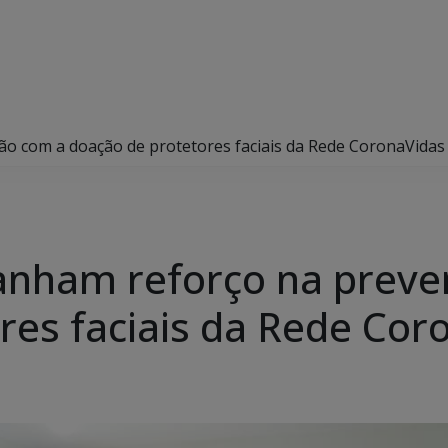
o com a doação de protetores faciais da Rede CoronaVidas
ganham reforço na prev
res faciais da Rede Cor