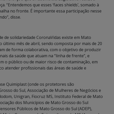
ça. “Entendemos que esses ‘faces shields’, somado à
alha no fronte. É importante essa participação nesse
do”, disse.
ede de solidariedade CoronaVidas existe em Mato
o último mês de abril, sendo composta por mais de 20
am de forma colaborativa, com o objetivo de produzir
ionais da saúde que atuam na “linha de frente”, e
m o público ou de maior risco de contaminação, em
o atender profissionais das áreas de saúde e
se Quimiplast (onde os protetores são
Grosso do Sul, Associação de Mulheres de Negócios e
lodom, Unigran, Fiocruz MS, Instituto Federal de Mato
ociação dos Municípios de Mato Grosso do Sul
fensores Públicos de Mato Grosso do Sul (ADEP),