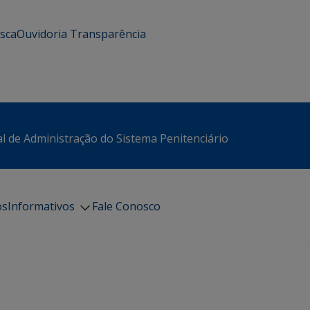
usca
Ouvidoria
Transparência
l de Administração do Sistema Penitenciário
os
Informativos
Fale Conosco